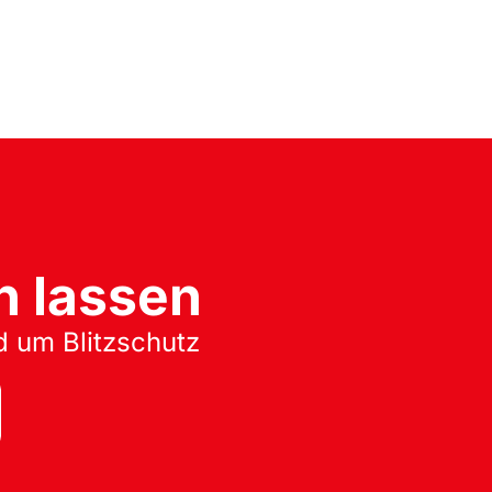
n lassen
d um Blitzschutz