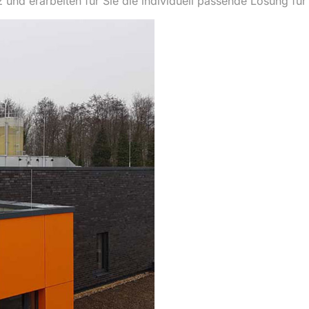
 und erarbeiten für Sie die individuell passende Lösung für 