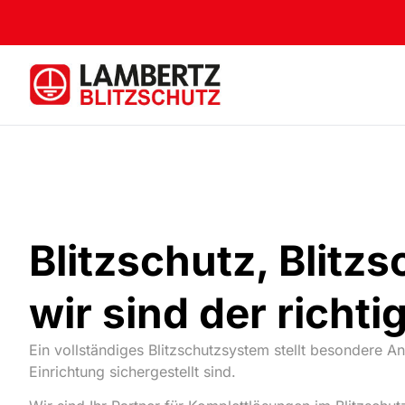
Blitzschutz, Blit
wir sind der richt
Ein vollständiges Blitzschutzsystem stellt besondere 
Einrichtung sichergestellt sind.